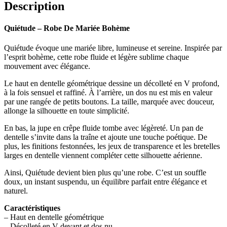
Description
Quiétude – Robe De Mariée Bohème
Quiétude évoque une mariée libre, lumineuse et sereine. Inspirée par
l’esprit bohème, cette robe fluide et légère sublime chaque
mouvement avec élégance.
Le haut en dentelle géométrique dessine un décolleté en V profond,
à la fois sensuel et raffiné. À l’arrière, un dos nu est mis en valeur
par une rangée de petits boutons. La taille, marquée avec douceur,
allonge la silhouette en toute simplicité.
En bas, la jupe en crêpe fluide tombe avec légèreté. Un pan de
dentelle s’invite dans la traîne et ajoute une touche poétique. De
plus, les finitions festonnées, les jeux de transparence et les bretelles
larges en dentelle viennent compléter cette silhouette aérienne.
Ainsi, Quiétude devient bien plus qu’une robe. C’est un souffle
doux, un instant suspendu, un équilibre parfait entre élégance et
naturel.
Caractéristiques
– Haut en dentelle géométrique
– Décolleté en V devant et dos nu