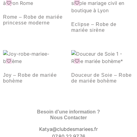
Rome – Robe de mariée
princesse moderne
Eclipse – Robe de
mariée sirène
Joy – Robe de mariée
Douceur de Soie – Robe
bohème
de mariée bohème
Besoin d'une information ?
Nous Contacter
Katya@clubdesmariees.fr
07.80.22.97.76