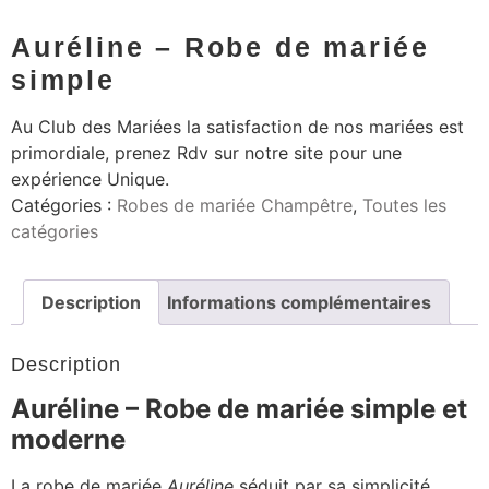
Auréline – Robe de mariée
simple
Au Club des Mariées la satisfaction de nos mariées est
primordiale, prenez Rdv sur notre site pour une
expérience Unique.
Catégories :
Robes de mariée Champêtre
,
Toutes les
catégories
Description
Informations complémentaires
Description
Auréline – Robe de mariée simple et
moderne
La robe de mariée
Auréline
séduit par sa simplicité