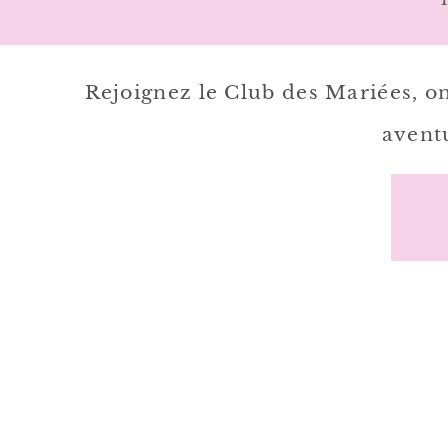
Rejoignez le Club des Mariées, o
aventu