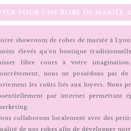
ter pour une Robe de mariée a
otre showroom de robes de mariée à Lyon
oins élevés qu’en boutique traditionnel
aisser libre cours à votre imaginatio
oncrètement, nous ne possédons pas de 
ortement les coûts liés aux loyers. Nous p
ssentiellement par internet permettant
arketing.
ous collaborons localement avec des petits
ualité de nos robes afin de développer notr