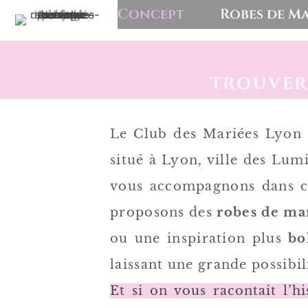
Concept
Robes de Ma
trouver
Le Club des Mariées Lyon
situé à Lyon,
ville des Lumi
vous accompagnons dans ce
proposons des
robes de ma
ou une inspiration plus
b
laissant une grande possibil
Et si on vous racontait l’h