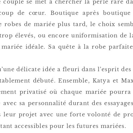
 couple se met à chercher la perle rare da
oup de cœur. Boutique après boutique 
 robes de mariée plus tard, le choix sembl
 trop élevés, ou encore uniformisation de l
 mariée idéale. Sa quête à la robe parfait
’une délicate idée a fleuri dans l’esprit de
itablement débuté. Ensemble, Katya et Max
ment privatisé où chaque mariée pourra
e avec sa personnalité durant des essayage
s leur projet avec une forte volonté de pr
stant accessibles pour les futures mariées.