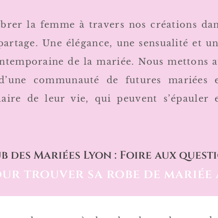
brer la femme à travers nos créations da
 partage. Une élégance, une sensualité et u
contemporaine de la mariée. Nous mettons 
d’une communauté de futures mariées 
aire de leur vie, qui peuvent s’épauler 
b des Mariées Lyon : Foire aux quest
our trouver sa robe de mariée 