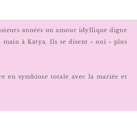
usieurs années un amour idyllique digne
ain à Katya. Ils se disent « oui » plus
re en symbiose totale avec la mariée et