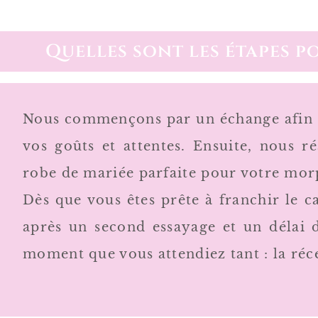
Quelles sont les étapes p
Nous commençons par un échange afin de
vos goûts et attentes. Ensuite, nous r
robe de mariée parfaite pour votre morp
Dès que vous êtes prête à franchir le 
après un second essayage et un délai d
moment que vous attendiez tant : la réc