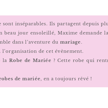
sont inséparables. Ils partagent depuis pl
 beau jour ensoleillé, Maxime demande la m
mble dans l’aventure du
mariage
.
à l’organisation de cet évènement.
e la
Robe de Mariée
? Cette robe qui rent
robes de mariée
, en a toujours rêvé !