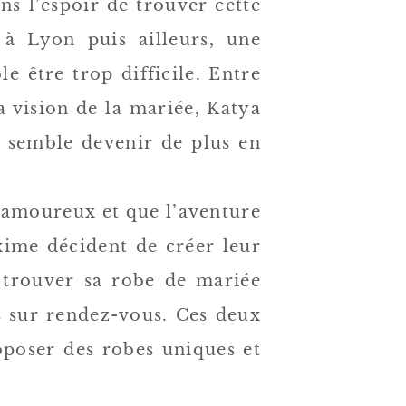
ns l’espoir de trouver cette
à Lyon puis ailleurs, une
e être trop difficile. Entre
a vision de la mariée, Katya
e semble devenir de plus en
s amoureux et que l’aventure
ime décident de créer leur
 trouver sa robe de mariée
s sur rendez-vous. Ces deux
oposer des robes uniques et