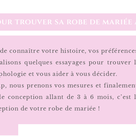
our trouver sa robe de mariée 
 connaître votre histoire, vos préférence
éalisons quelques essayages pour trouver 
hologie et vous aider à vous décider.
cap, nous prenons vos mesures et finalemen
e conception allant de 3 à 6 mois, c’est 
eption de votre robe de mariée !