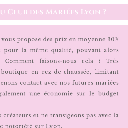
u Club des Mariées Lyon ?
 vous propose des prix en moyenne 30%
le pour la même qualité, pouvant alors
n. Comment faisons-nous cela ? Très
boutique en rez-de-chaussée, limitant
renons contact avec nos futures mariées
 également une économie sur le budget
 créateurs et ne transigeons pas avec la
e notoriété sur Lyon.