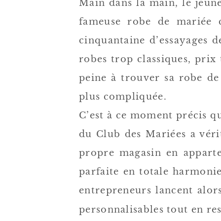
Main dans la main, le jeune
fameuse robe de mariée c
cinquantaine d’essayages de
robes trop classiques, prix
peine à trouver sa robe de
plus compliquée.
C’est à ce moment précis qu
du Club des Mariées a vér
propre magasin en apparte
parfaite en totale harmoni
entrepreneurs lancent alor
personnalisables tout en re