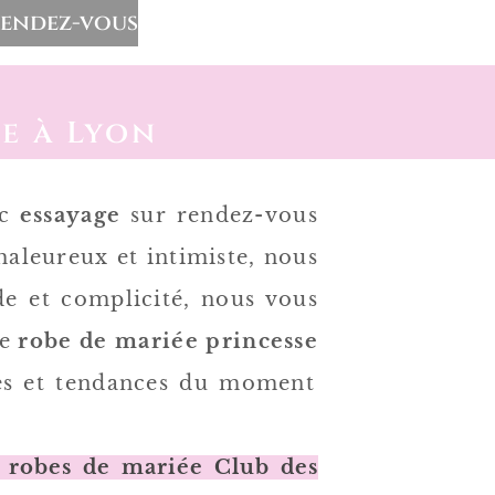
Rendez-vous
e à Lyon
ec
essayage
sur rendez-vous
haleureux et intimiste, nous
e et complicité, nous vous
ne
robe de mariée princesse
les et tendances du moment
robes de mariée Club des