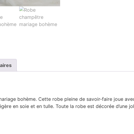
aires
ariage bohème. Cette robe pleine de savoir-faire joue avec 
re en soie et en tulle. Toute la robe est décorée d’une joli