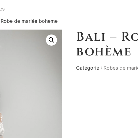
– Robe de mariée bohème
Bali – R
bohème
Catégorie :
Robes de mar