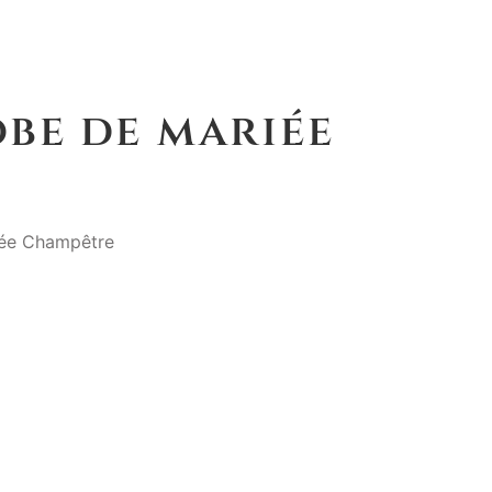
obe de mariée
iée Champêtre