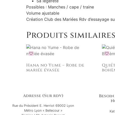
Sa légèreté
Possibles : Manches / cape / traine
Volume ajustable
Création Club des Mariées Rdv d’essayage su
Produits similaire
Hana no Yume – Robe de
Quiét
mariée évasée
bohè
Adresse (Sur rdv)
Besoin
N
Rue du Président E. Herriot 69002 Lyon
Métro Lyon « Bellecour »
Kat