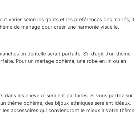
 varier selon les goûts et les préférences des mariés, il
 thème de mariage pour créer une harmonie visuelle.
ches en dentelle serait parfaite. S’il d’agit d’un thème
arfaite. Pour un mariage bohème, une robe en lin ou en
 dans les cheveux seraient parfaites. Si vous partez sur
r un thème bohème, des bijoux ethniques seraient idéaux.
r les accessoires qui conviendront le mieux à votre thème