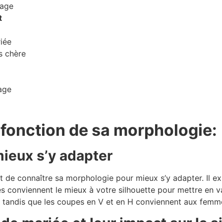
iage
t
iée
s chère
age
 fonction de sa morphologie:
ieux s’y adapter
 de connaître sa morphologie pour mieux s’y adapter. Il exi
es conviennent le mieux à votre silhouette pour mettre en v
 tandis que les coupes en V et en H conviennent aux femm