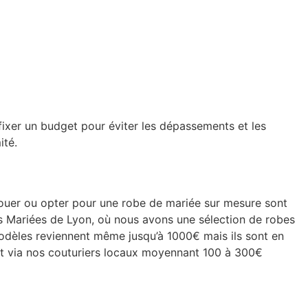
fixer un budget pour éviter les dépassements et les
ité.
 louer ou opter pour une robe de mariée sur mesure sont
es Mariées de Lyon, où nous avons une sélection de robes
odèles reviennent même jusqu’à 1000€ mais ils sont en
ment via nos couturiers locaux moyennant 100 à 300€