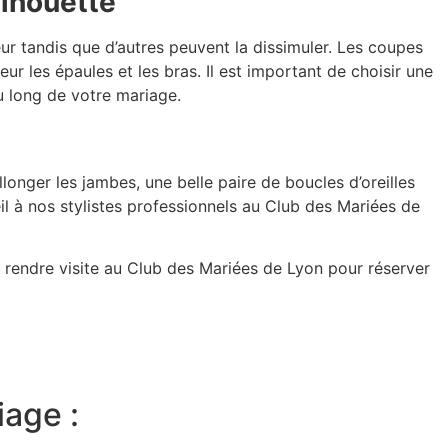
ilhouette
ur tandis que d’autres peuvent la dissimuler. Les coupes
r les épaules et les bras. Il est important de choisir une
au long de votre mariage.
onger les jambes, une belle paire de boucles d’oreilles
il à nos stylistes professionnels au Club des Mariées de
 rendre visite au Club des Mariées de Lyon pour réserver
iage :