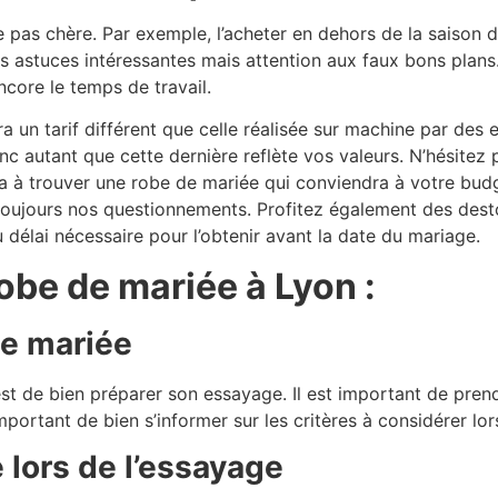
ée pas chère. Par exemple, l’acheter en dehors de la saison
stuces intéressantes mais attention aux faux bons plans. U
ncore le temps de travail.
a un tarif différent que celle réalisée sur machine par des
nc autant que cette dernière reflète vos valeurs. N’hésitez 
a à trouver une robe de mariée qui conviendra à votre budge
oujours nos questionnements. Profitez également des dest
délai nécessaire pour l’obtenir avant la date du mariage.
obe de mariée à Lyon :
de mariée
est de bien préparer son essayage. Il est important de pr
mportant de bien s’informer sur les critères à considérer lor
 lors de l’essayage