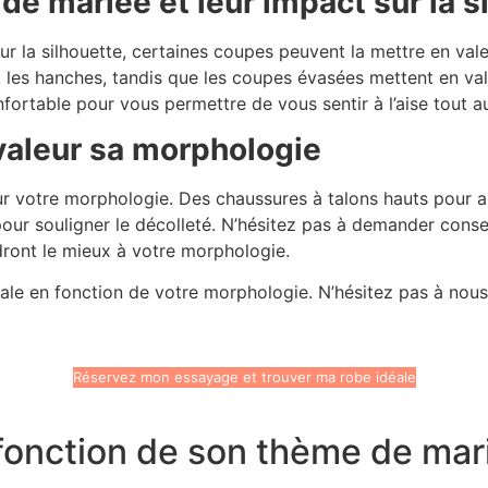
de mariée et leur impact sur la s
r la silhouette, certaines coupes peuvent la mettre en vale
 les hanches, tandis que les coupes évasées mettent en valeu
nfortable pour vous permettre de vous sentir à l’aise tout 
valeur sa morphologie
r votre morphologie. Des chaussures à talons hauts pour all
 pour souligner le décolleté. N’hésitez pas à demander conse
dront le mieux à votre morphologie.
ale en fonction de votre morphologie. N’hésitez pas à nous
Réservez mon essayage et trouver ma robe idéale
 fonction de son thème de mar