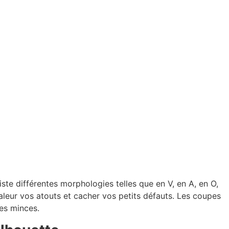
ste différentes morphologies telles que en V, en A, en O,
aleur vos atouts et cacher vos petits défauts. Les coupes
es minces.