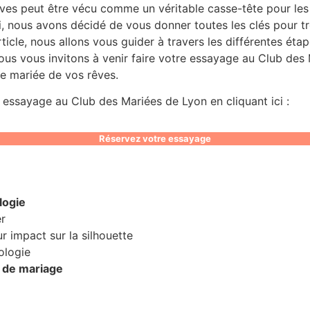
ves peut être vécu comme un véritable casse-tête pour les 
oi, nous avons décidé de vous donner toutes les clés pour t
icle, nous allons vous guider à travers les différentes ét
ous vous invitons à venir faire votre essayage au Club des
de mariée de vos rêves.
essayage au Club des Mariées de Lyon en cliquant ici :
Réservez votre essayage
logie
r
r impact sur la silhouette
ologie
e de mariage