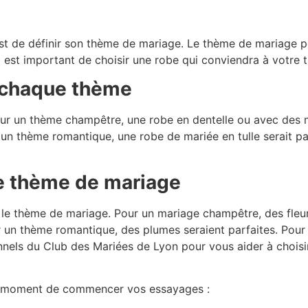
t de définir son thème de mariage. Le thème de mariage peut
l est important de choisir une robe qui conviendra à votre
 chaque thème
r un thème champêtre, une robe en dentelle ou avec des man
r un thème romantique, une robe de mariée en tulle serait p
le thème de mariage
le thème de mariage. Pour un mariage champêtre, des fleurs
ur un thème romantique, des plumes seraient parfaites. Pou
nnels du Club des Mariées de Lyon pour vous aider à choisi
 le moment de commencer vos essayages :