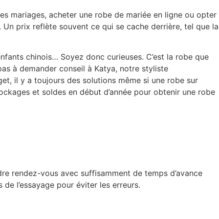
 des mariages, acheter une robe de mariée en ligne ou opter
n prix reflète souvent ce qui se cache derrière, tel que la
 enfants chinois… Soyez donc curieuses. C’est la robe que
pas à demander conseil à Katya, notre styliste
t, il y a toujours des solutions même si une robe sur
ockages et soldes en début d’année pour obtenir une robe
endre rendez-vous avec suffisamment de temps d’avance
s de l’essayage pour éviter les erreurs.