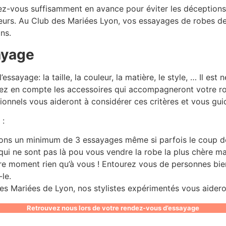
z-vous suffisamment en avance pour éviter les déceptions et
 erreurs. Au Club des Mariées Lyon, vos essayages de robes 
ns.
sayage
l’essayage: la taille, la couleur, la matière, le style, … Il e
z en compte les accessoires qui accompagneront votre robe 
sionnels vous aideront à considérer ces critères et vous gui
 :
ons un minimum de 3 essayages même si parfois le coup de
qui ne sont pas là pou vous vendre la robe la plus chère m
re moment rien qu’à vous ! Entourez vous de personnes bienv
-le.
s Mariées de Lyon, nos stylistes expérimentés vous aideron
Retrouvez nous lors de votre rendez-vous d’essayage