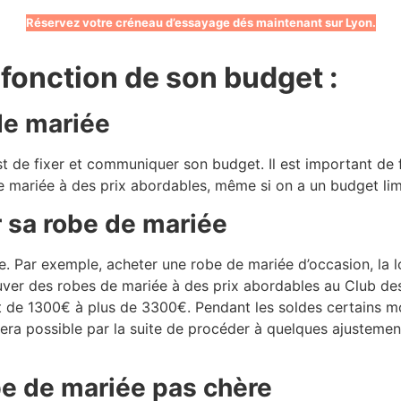
Réservez votre créneau d’essayage dés maintenant sur Lyon.
 fonction de son budget :
de mariée
st de fixer et communiquer son budget. Il est important de 
de mariée à des prix abordables, même si on a un budget lim
 sa robe de mariée
ée. Par exemple, acheter une robe de mariée d’occasion, la
rouver des robes de mariée à des prix abordables au Club d
t de 1300€ à plus de 3300€. Pendant les soldes certains m
 Il sera possible par la suite de procéder à quelques ajuste
be de mariée pas chère